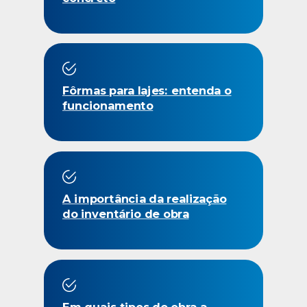
Fôrmas para lajes: entenda o
funcionamento
A importância da realização
do inventário de obra