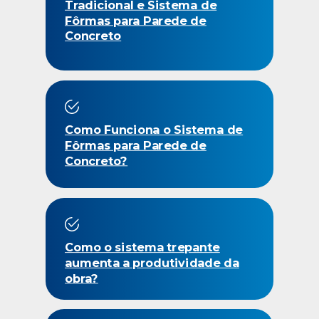
Tradicional e Sistema de
Fôrmas para Parede de
Concreto
Como Funciona o Sistema de
Fôrmas para Parede de
Concreto?
Como o sistema trepante
aumenta a produtividade da
obra?