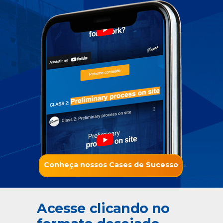
Conheça nossos Cases de Sucesso →
Acesse clicando no