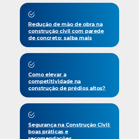
Redução de mão de obra na
construção civil com parede
de concreto: saiba mais
Como elevar a
competitividade na
construção de prédios altos?
Segurança na Construção Civil:
boas práticas e
recomendações