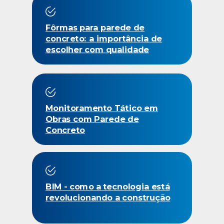
Fôrmas para parede de
concreto: a importância de
escolher com qualidade
Monitoramento Tático em
Obras com Parede de
Concreto
BIM - como a tecnologia está
revolucionando a construção