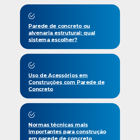
Parede de concreto ou
alvenaria estrutural: qual
sistema escolher?
Uso de Acessórios em
Construções com Parede de
Concreto
Normas técnicas mais
importantes para construção
em parede de concreto