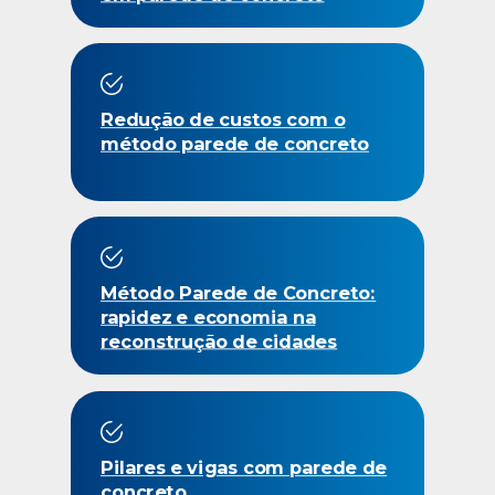
Redução de custos com o
método parede de concreto
Método Parede de Concreto:
rapidez e economia na
reconstrução de cidades
Pilares e vigas com parede de
concreto