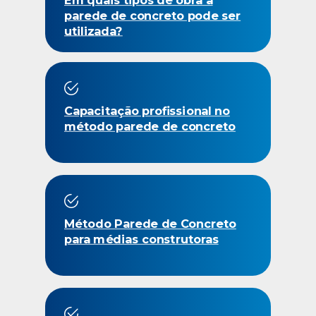
Em quais tipos de obra a
parede de concreto pode ser
utilizada?
Capacitação profissional no
método parede de concreto
Método Parede de Concreto
para médias construtoras