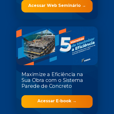
Acessar Web Seminário →
Maximize a Eficiência na
Sua Obra com o Sistema
Parede de Concreto
Acessar E-book →