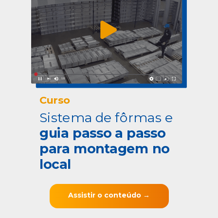
Curso
Sistema de fôrmas e
guia passo a passo
para montagem no
local
Assistir o conteúdo →