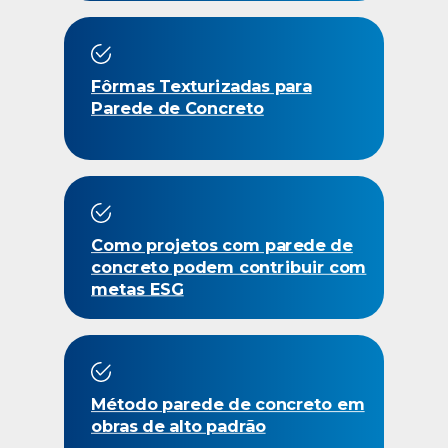
Fôrmas Texturizadas para
Parede de Concreto
Como projetos com parede de
concreto podem contribuir com
metas ESG
Método parede de concreto em
obras de alto padrão