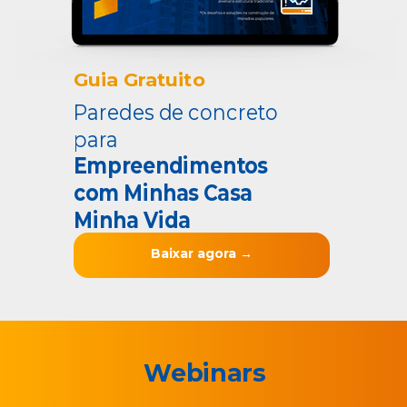
Guia Gratui
to
Paredes de concreto
para
Empreendimentos
com Minhas Casa
Minha Vida
Baixar agora →
Webinars