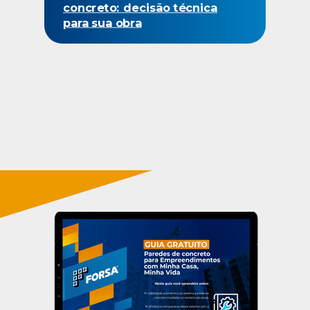
concreto: decisão técnica
para sua obra