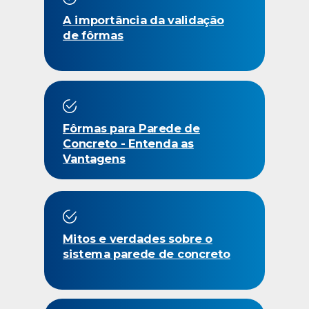
A importância da validação
de fôrmas
Fôrmas para Parede de
Concreto - Entenda as
Vantagens
Mitos e verdades sobre o
sistema parede de concreto