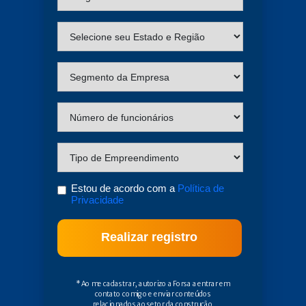
Estou de acordo com a
Política de
Privacidade
Realizar registro
* Ao me cadastrar, autorizo a Forsa a entrar em
contato comigo e enviar conteúdos
relacionados ao setor da construção