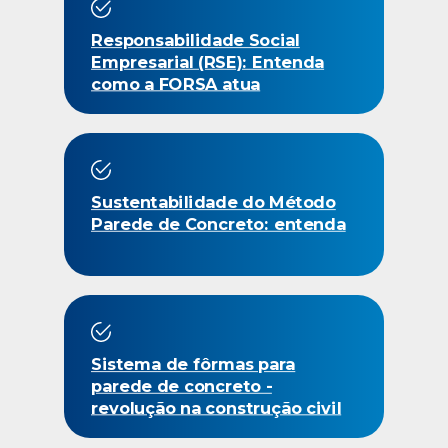
Responsabilidade Social
Empresarial (RSE): Entenda
como a FORSA atua
Sustentabilidade do Método
Parede de Concreto: entenda
Sistema de fôrmas para
parede de concreto -
revolução na construção civil