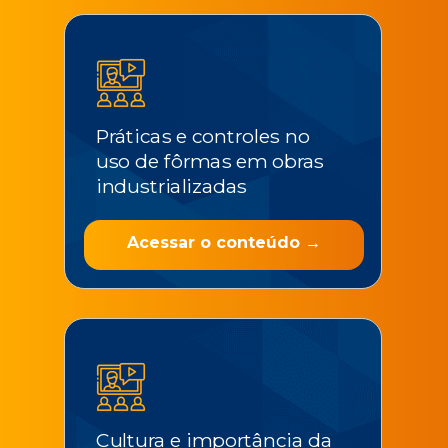
Práticas e controles no
uso de fôrmas em obras
industrializadas
Acessar o conteúdo →
Cultura e importância da